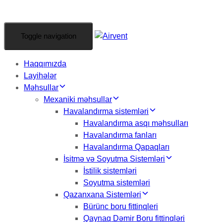
Toggle navigation
Haqqımızda
Layihələr
Məhsullar
Mexaniki məhsullar
Havalandırma sistemləri
Havalandırma asqı məhsulları
Havalandırma fanları
Havalandırma Qapaqları
İsitmə və Soyutma Sistemləri
İstilik sistemləri
Soyutma sistemləri
Qazanxana Sistemləri
Bürünc boru fittinqleri
Qaynaq Dəmir Boru fittinqləri