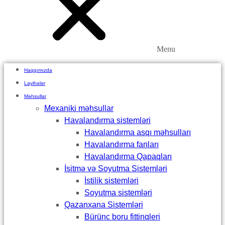
Menu
Haqqımızda
Layihələr
Məhsullar
Mexaniki məhsullar
Havalandırma sistemləri
Havalandırma asqı məhsulları
Havalandırma fanları
Havalandırma Qapaqları
İsitmə və Soyutma Sistemləri
İstilik sistemləri
Soyutma sistemləri
Qazanxana Sistemləri
Bürünc boru fittinqleri