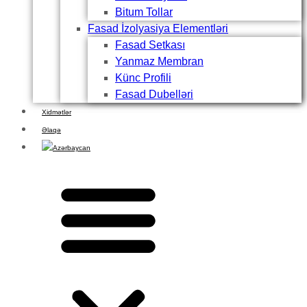
Bitum Tollar
Fasad İzolyasiya Elementləri
Fasad Setkası
Yanmaz Membran
Künc Profili
Fasad Dubelləri
Xidmətlər
Əlaqə