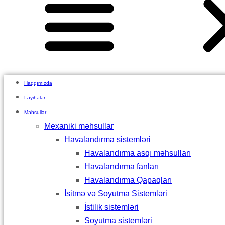
Haqqımızda
Layihələr
Məhsullar
Mexaniki məhsullar
Havalandırma sistemləri
Havalandırma asqı məhsulları
Havalandırma fanları
Havalandırma Qapaqları
İsitmə və Soyutma Sistemləri
İstilik sistemləri
Soyutma sistemləri