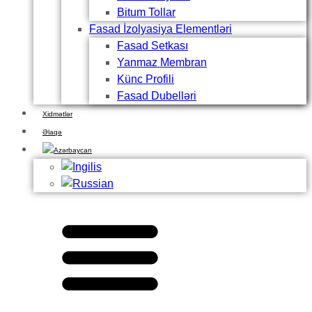
Bitum Tollar
Fasad İzolyasiya Elementləri
Fasad Setkası
Yanmaz Membran
Künc Profili
Fasad Dubelləri
Xidmətlər
Əlaqə