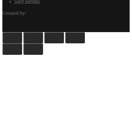
Sayt xəritəsi
Created by: