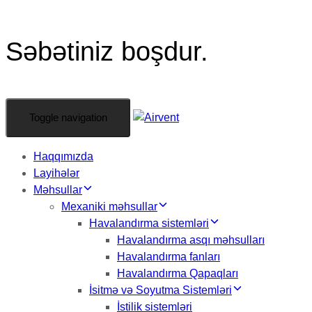
Səbətiniz boşdur.
Toggle navigation
Haqqımızda
Layihələr
Məhsullar
Mexaniki məhsullar
Havalandırma sistemləri
Havalandırma asqı məhsulları
Havalandırma fanları
Havalandırma Qapaqları
İsitmə və Soyutma Sistemləri
İstilik sistemləri