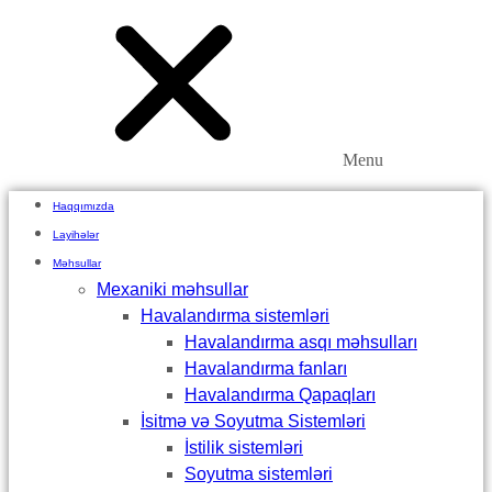
Menu
Haqqımızda
Layihələr
Məhsullar
Mexaniki məhsullar
Havalandırma sistemləri
Havalandırma asqı məhsulları
Havalandırma fanları
Havalandırma Qapaqları
İsitmə və Soyutma Sistemləri
İstilik sistemləri
Soyutma sistemləri