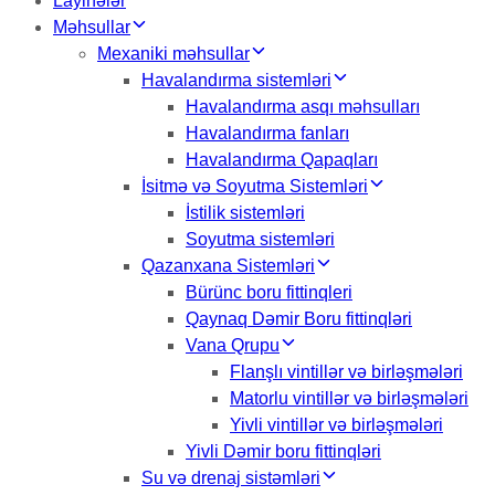
Layihələr
Məhsullar
Mexaniki məhsullar
Havalandırma sistemləri
Havalandırma asqı məhsulları
Havalandırma fanları
Havalandırma Qapaqları
İsitmə və Soyutma Sistemləri
İstilik sistemləri
Soyutma sistemləri
Qazanxana Sistemləri
Bürünc boru fittinqleri
Qaynaq Dəmir Boru fittinqləri
Vana Qrupu
Flanşlı vintillər və birləşmələri
Matorlu vintillər və birləşmələri
Yivli vintillər və birləşmələri
Yivli Dəmir boru fittinqləri
Su və drenaj sistəmləri