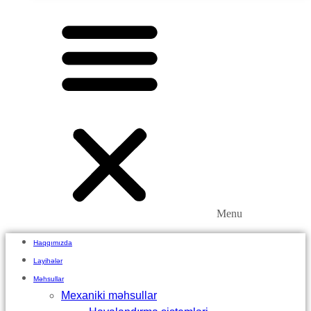
Menu
Haqqımızda
Layihələr
Məhsullar
Mexaniki məhsullar