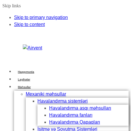
Skip links
Skip to primary navigation
Skip to content
Haqqımızda
Layihələr
Məhsullar
Mexaniki məhsullar
Havalandırma sistemləri
Havalandırma asqı məhsulları
Havalandırma fanları
Havalandırma Qapaqları
İsitmə və Soyutma Sistemləri