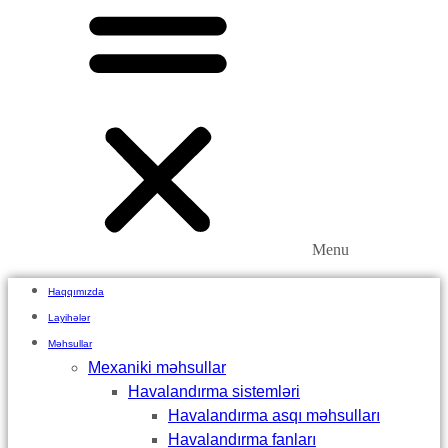
Menu
Haqqımızda
Layihələr
Məhsullar
Mexaniki məhsullar
Havalandırma sistemləri
Havalandırma asqı məhsulları
Havalandırma fanları