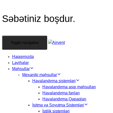
Səbətiniz boşdur.
Toggle navigation
Haqqımızda
Layihələr
Məhsullar
Mexaniki məhsullar
Havalandırma sistemləri
Havalandırma asqı məhsulları
Havalandırma fanları
Havalandırma Qapaqları
İsitmə və Soyutma Sistemləri
İstilik sistemləri