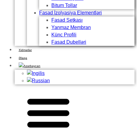
Bitum Tollar
Fasad İzolyasiya Elementləri
Fasad Setkası
Yanmaz Membran
Künc Profili
Fasad Dubelləri
Xidmətlər
Əlaqə