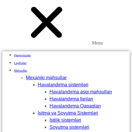
Menu
Haqqımızda
Layihələr
Məhsullar
Mexaniki məhsullar
Havalandırma sistemləri
Havalandırma asqı məhsulları
Havalandırma fanları
Havalandırma Qapaqları
İsitmə və Soyutma Sistemləri
İstilik sistemləri
Soyutma sistemləri