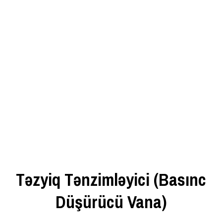
Təzyiq Tənzimləyici (Basınc
Düşürücü Vana)