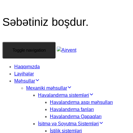
Səbətiniz boşdur.
Toggle navigation
Haqqımızda
Layihələr
Məhsullar
Mexaniki məhsullar
Havalandırma sistemləri
Havalandırma asqı məhsulları
Havalandırma fanları
Havalandırma Qapaqları
İsitmə və Soyutma Sistemləri
İstilik sistemləri