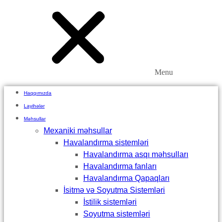
Menu
Haqqımızda
Layihələr
Məhsullar
Mexaniki məhsullar
Havalandırma sistemləri
Havalandırma asqı məhsulları
Havalandırma fanları
Havalandırma Qapaqları
İsitmə və Soyutma Sistemləri
İstilik sistemləri
Soyutma sistemləri