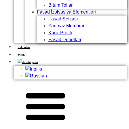
Bitum Tollar
Fasad İzolyasiya Elementləri
Fasad Setkası
Yanmaz Membran
Künc Profili
Fasad Dubelləri
Xidmətlər
Əlaqə