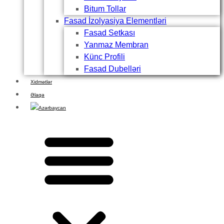
Bitum Tollar
Fasad İzolyasiya Elementləri
Fasad Setkası
Yanmaz Membran
Künc Profili
Fasad Dubelləri
Xidmətlər
Əlaqə