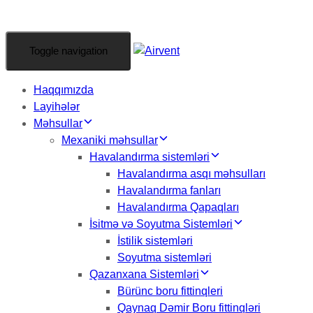
Toggle navigation
Haqqımızda
Layihələr
Məhsullar
Mexaniki məhsullar
Havalandırma sistemləri
Havalandırma asqı məhsulları
Havalandırma fanları
Havalandırma Qapaqları
İsitmə və Soyutma Sistemləri
İstilik sistemləri
Soyutma sistemləri
Qazanxana Sistemləri
Bürünc boru fittinqleri
Qaynaq Dəmir Boru fittinqləri