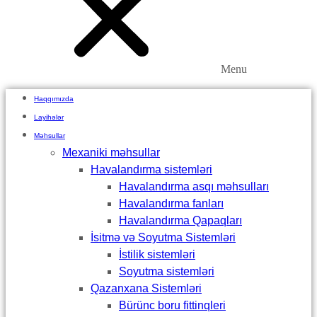
Menu
Haqqımızda
Layihələr
Məhsullar
Mexaniki məhsullar
Havalandırma sistemləri
Havalandırma asqı məhsulları
Havalandırma fanları
Havalandırma Qapaqları
İsitmə və Soyutma Sistemləri
İstilik sistemləri
Soyutma sistemləri
Qazanxana Sistemləri
Bürünc boru fittinqleri