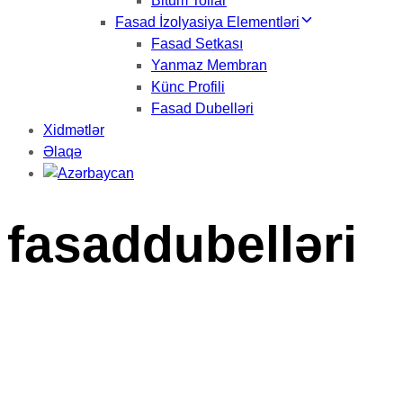
Bitum Tollar
Fasad İzolyasiya Elementləri
Fasad Setkası
Yanmaz Membran
Künc Profili
Fasad Dubelləri
Xidmətlər
Əlaqə
fasaddubelləri