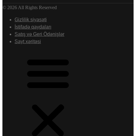
© 2026 All Rights Reserved
Gizlilik siyasəti
İstifadə qaydaları
Satış və Geri Ödənişlər
Sayt xəritəsi